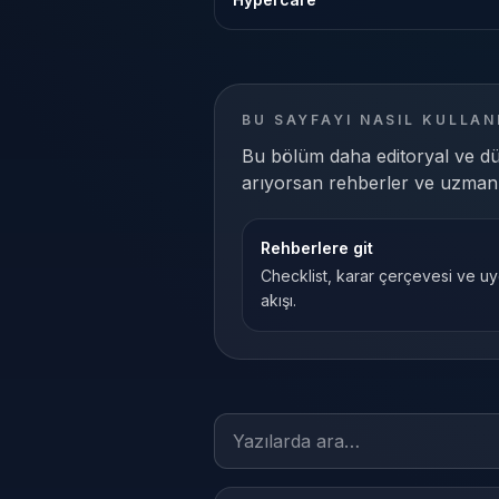
BU SAYFAYI NASIL KULLAN
Bu bölüm daha editoryal ve dü
arıyorsan rehberler ve uzmanlı
Rehberlere git
Checklist, karar çerçevesi ve u
akışı.
Yazılarda ara