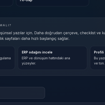
MALI?
şünsel yazılar için. Daha doğrudan çerçeve, checklist ve k
k sayfaları daha hızlı başlangıç sağlar.
ERP odağını incele
Profili
ygulama
ERP ve dönüşüm hattındaki ana
Bu yazı
yüzeyler.
ve ton.