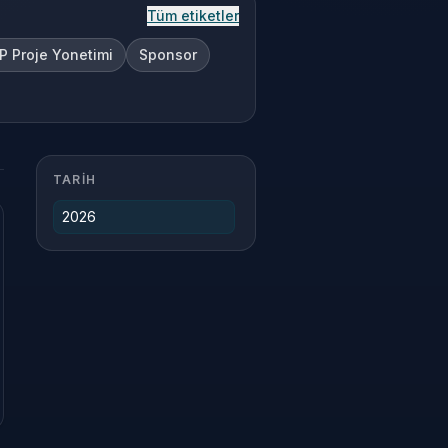
Tüm etiketler
P Proje Yonetimi
Sponsor
TARIH
2026