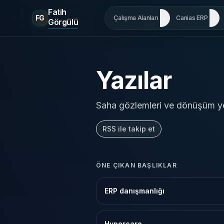
Fatih
FG
Çalışma Alanları
Canias ERP
Görgülü
Yazılar
Saha gözlemleri ve dönüşüm yön
RSS ile takip et
ÖNE ÇIKAN BAŞLIKLAR
ERP danışmanlığı
Hypercare