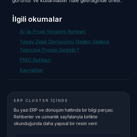
görünür ve kullanılabilir hale getirdiğinde üretir.
İlgili okumalar
AI ile Proje Yönetimi Rehberi
Yapay Zekâ Dönüşümü Neden Sadece
Teknoloji Projesi Değildir?
PMO Rehberi
Kaynaklar
ERP CLUSTER IÇINDE
Bu yazı ERP ve dönüşüm hattında bir bilgi parçası.
Rehberler ve uzmanlık sayfalarıyla birlikte
okunduğunda daha yapısal bir resim verir.