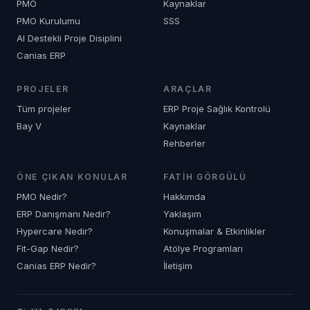
PMO
Kaynaklar
PMO Kurulumu
SSS
AI Destekli Proje Disiplini
Canias ERP
PROJELER
ARAÇLAR
Tüm projeler
ERP Proje Sağlık Kontrolü
Bay V
Kaynaklar
Rehberler
ÖNE ÇIKAN KONULAR
FATIH GÖRGÜLÜ
PMO Nedir?
Hakkımda
ERP Danışmanı Nedir?
Yaklaşım
Hypercare Nedir?
Konuşmalar & Etkinlikler
Fit-Gap Nedir?
Atölye Programları
Canias ERP Nedir?
İletişim