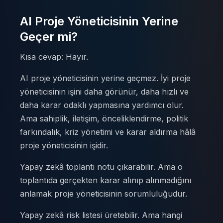
AI Proje Yöneticisinin Yerine
Geçer mi?
Kısa cevap: Hayır.
AI proje yöneticisinin yerine geçmez. İyi proje
yöneticisinin işini daha görünür, daha hızlı ve
daha karar odaklı yapmasına yardımcı olur.
Ama sahiplik, iletişim, önceliklendirme, politik
farkındalık, kriz yönetimi ve karar aldırma hâlâ
proje yöneticisinin işidir.
Yapay zekâ toplantı notu çıkarabilir. Ama o
toplantıda gerçekten karar alınıp alınmadığını
anlamak proje yöneticisinin sorumluluğudur.
Yapay zekâ risk listesi üretebilir. Ama hangi