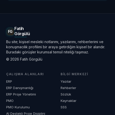
Fatih
FG
Görgülü
Bu site; kişisel mesleki notlarımı, yazılarımı, rehberlerimi ve
konuşmacılık profilimi bir araya getirdiğim kişisel bir alandır.
Buradaki görüşler kurumsal temsil niteliği taşımaz.
© 2026 Fatih Görgülü
ÇALIŞMA ALANLARI
BILGI MERKEZI
ERP
Yazılar
ERP Danışmanlığı
Rehberler
ERP Proje Yönetimi
Sözlük
PMO
Kaynaklar
PMO Kurulumu
SSS
AI Destekli Proje Disiplini