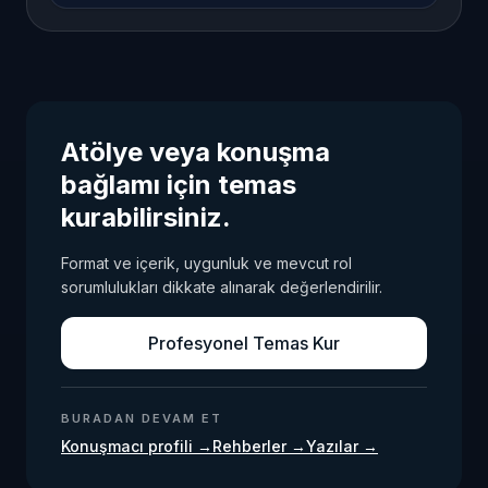
Atölye veya konuşma
bağlamı için temas
kurabilirsiniz.
Format ve içerik, uygunluk ve mevcut rol
sorumlulukları dikkate alınarak değerlendirilir.
Profesyonel Temas Kur
BURADAN DEVAM ET
Konuşmacı profili
→
Rehberler
→
Yazılar
→