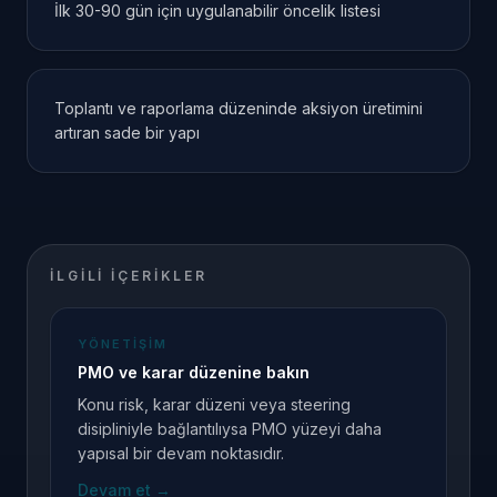
İlk 30-90 gün için uygulanabilir öncelik listesi
Toplantı ve raporlama düzeninde aksiyon üretimini
artıran sade bir yapı
İLGILI IÇERIKLER
YÖNETIŞIM
PMO ve karar düzenine bakın
Konu risk, karar düzeni veya steering
disipliniyle bağlantılıysa PMO yüzeyi daha
yapısal bir devam noktasıdır.
Devam et
→