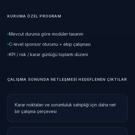
KURUMA ÖZEL PROGRAM
Mevcut duruma göre modüler tasarım
C-level sponsor oturumu + ekip çalışması
KPI / risk / karar günlüğü toplantı düzeni
ÇALIŞMA SONUNDA NETLEŞMESI HEDEFLENEN ÇIKTILAR
Karar noktaları ve sorumluluk sahipliği için daha net
bir çalışma çerçevesi