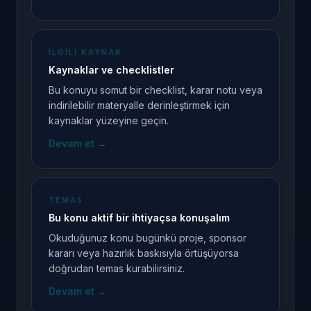
İLGILI KAYNAK
Kaynaklar ve checklistler
Bu konuyu somut bir checklist, karar notu veya
indirilebilir materyalle derinleştirmek için
kaynaklar yüzeyine geçin.
Devam et
→
TEMAS
Bu konu aktif bir ihtiyaçsa konuşalım
Okuduğunuz konu bugünkü proje, sponsor
kararı veya hazırlık baskısıyla örtüşüyorsa
doğrudan temas kurabilirsiniz.
Devam et
→