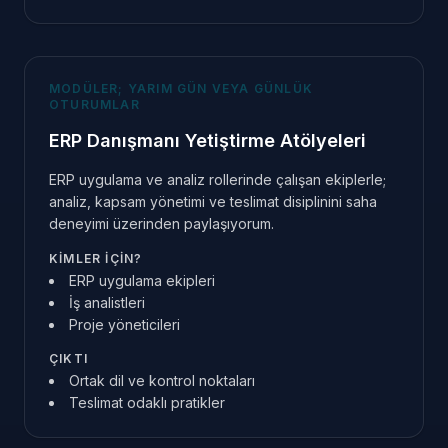
MODÜLER; YARIM GÜN VEYA GÜNLÜK
OTURUMLAR
ERP Danışmanı Yetiştirme Atölyeleri
ERP uygulama ve analiz rollerinde çalışan ekiplerle;
analiz, kapsam yönetimi ve teslimat disiplinini saha
deneyimi üzerinden paylaşıyorum.
KIMLER IÇIN?
ERP uygulama ekipleri
İş analistleri
Proje yöneticileri
ÇIKTI
Ortak dil ve kontrol noktaları
Teslimat odaklı pratikler