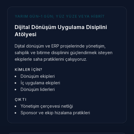
YARIM GÜN–1 GÜN; YÜZ YÜZE VEYA HIBRIT
Dijital Dönüşüm Uygulama Disiplini
Atölyesi
Dijital dönüşüm ve ERP projelerinde yönetişim,
sahiplik ve bitirme disiplinini güçlendirmek isteyen
ekiplerle saha pratiklerini çalışıyoruz.
KIMLER IÇIN?
Dönüşüm ekipleri
İç uygulama ekipleri
Dönüşüm liderleri
ÇIKTI
Yönetişim çerçevesi netliği
Sponsor ve ekip hizalama pratikleri