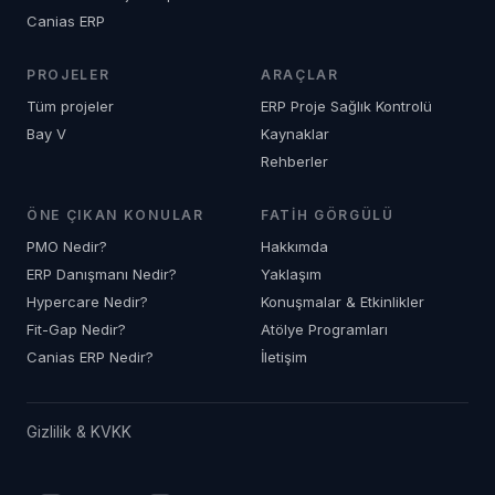
Canias ERP
PROJELER
ARAÇLAR
Tüm projeler
ERP Proje Sağlık Kontrolü
Bay V
Kaynaklar
Rehberler
ÖNE ÇIKAN KONULAR
FATIH GÖRGÜLÜ
PMO Nedir?
Hakkımda
ERP Danışmanı Nedir?
Yaklaşım
Hypercare Nedir?
Konuşmalar & Etkinlikler
Fit-Gap Nedir?
Atölye Programları
Canias ERP Nedir?
İletişim
Gizlilik & KVKK